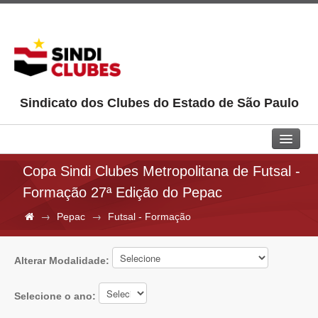
Sindicato dos Clubes do Estado de São Paulo
Home
Copa Sindi Clubes Metropolitana de Futsal -
Formação 27ª Edição do Pepac
Sindi Clubes
→
→
Pepac
Futsal - Formação
Jurídico
Universidade
Alterar Modalidade:
Aprendiz
Selecione o ano:
Pepac