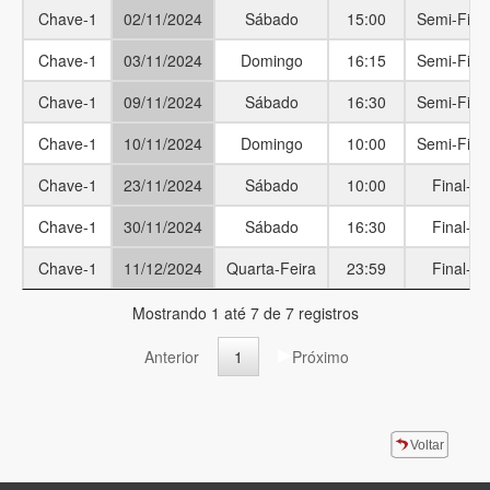
Chave-1
02/11/2024
Sábado
15:00
Semi-Fina
Chave-1
03/11/2024
Domingo
16:15
Semi-Fina
Chave-1
09/11/2024
Sábado
16:30
Semi-Fina
Chave-1
10/11/2024
Domingo
10:00
Semi-Fina
Chave-1
23/11/2024
Sábado
10:00
Final-P
Chave-1
30/11/2024
Sábado
16:30
Final-P
Chave-1
11/12/2024
Quarta-Feira
23:59
Final-T
Mostrando 1 até 7 de 7 registros
Anterior
1
Próximo
Voltar