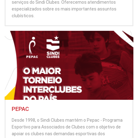
serviços do Sindi Clubes. Oferecemos atendimentos
especializados sobre os mais importantes assuntos
clubísticos.
PEPAC
Desde 1998, o Sindi Clubes mantém o Pepac - Programa
Esportivo para Associados de Clubes com o objetivo de
apoiar os clubes nas demandas esportivas dos