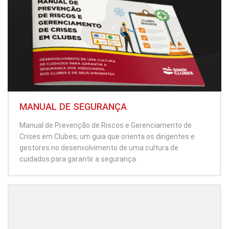
MANUAL DE SEGURANÇA
Manual de Prevenção de Riscos e Gerenciamento de
Crises em Clubes; um guia que orienta os dirigentes e
gestores no desenvolvimento de uma cultura de
cuidados para garantir a segurança.