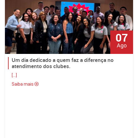
Consultorias
Parceiros
Contato
07
Ago
Um dia dedicado a quem faz a diferença no
atendimento dos clubes.
[...]
Saiba mais