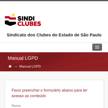
Sindicato dos Clubes do Estado de São Paulo
Home
Manual LGPD
→
Manual LGPD
Sindi Clubes
Jurídico
Aprendiz
Favor preencher o formulário abaixo para ter
acesso ao conteúdo
Pepac
Cultural
Nome