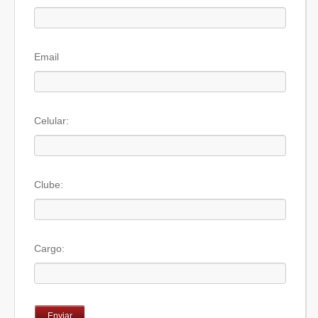
Consultorias
Parceiros
Email
Contato
Celular:
Clube:
Cargo: