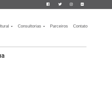
ltural
Consultorias
Parceiros
Contato
ua