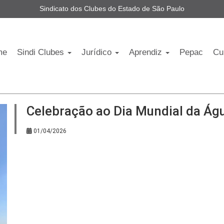
Sindicato dos Clubes do Estado de São Paulo
me
Sindi Clubes
Jurídico
Aprendiz
Pepac
Cu
Celebração ao Dia Mundial da Ág
01/04/2026