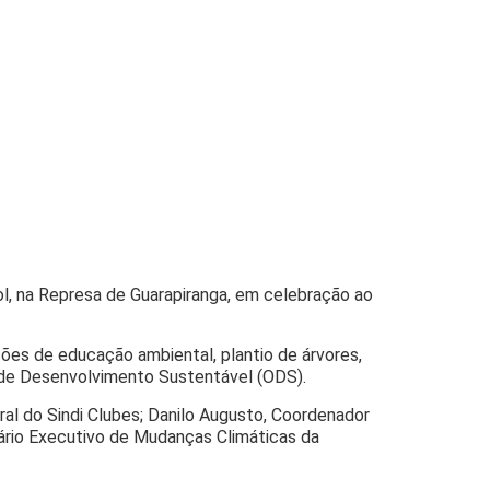
l, na Represa de Guarapiranga, em celebração ao
ões de educação ambiental, plantio de árvores,
s de Desenvolvimento Sustentável (ODS).
ral do Sindi Clubes; Danilo Augusto, Coordenador
tário Executivo de Mudanças Climáticas da