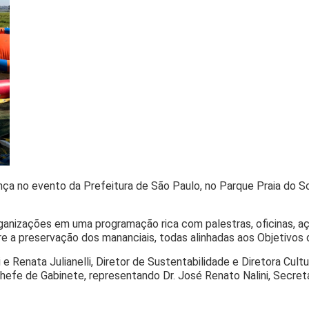
a no evento da Prefeitura de São Paulo, no Parque Praia do So
rganizações em uma programação rica com palestras, oficinas, aç
bre a preservação dos mananciais, todas alinhadas aos Objetivo
 Renata Julianelli, Diretor de Sustentabilidade e Diretora Cultu
hefe de Gabinete, representando Dr. José Renato Nalini, Secre