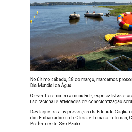
No último sábado, 28 de março, marcamos presenç
Dia Mundial da Água.
O evento reuniu a comunidade, especialistas e o
uso racional e atividades de conscientização so
Destaque para as presenças de Edoardo Gugliemi e
dos Embaixadores do Clima; e Luciana Feldman, C
Prefeitura de São Paulo.