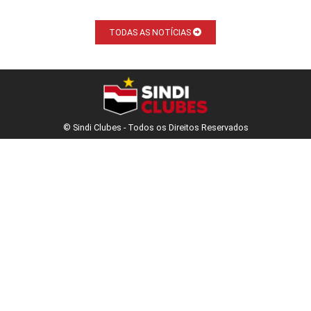
TODAS AS NOTÍCIAS
© Sindi Clubes - Todos os Direitos Reservados