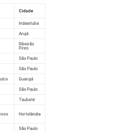
Cidade
Indaiatuba
Arujá
Ribeirão
Pires
São Paulo
São Paulo
ulco
Guarujá
São Paulo
Taubaté
tivos
Hortolândia
São Paulo