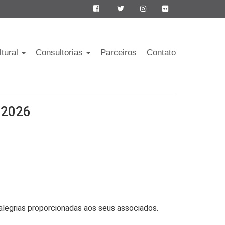
ltural
Consultorias
Parceiros
Contato
e 2026
alegrias proporcionadas aos seus associados.