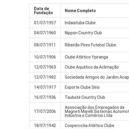
Data de
Nome Completo
Fundação
01/07/1957
Indaiatuba Clube
04/07/1960
Nippon Country Club
08/07/1911
Ribeirão Pires Futebol Clube
10/07/1906
Clube Atlético Ypiranga
12/07/1963
Clube Aquático da Aclimação
12/07/1982
Sociedade Amigos do Jardim Acap
14/07/1917
Esporte Clube Sírio
16/07/1936
Taubaté Country Club
Associação dos Empregados da
17/07/2006
Magneti Marelli Sistemas Automo
Indústria e Comércio Ltda
18/07/1942
Coopercotia Atlético Clube