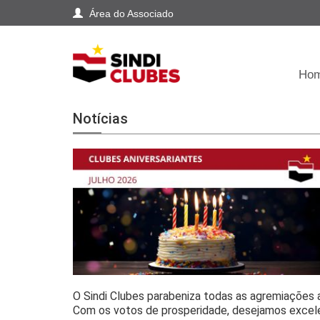
Área do Associado
Ho
Notícias
O Sindi Clubes parabeniza todas as agremiações 
Com os votos de prosperidade, desejamos exce