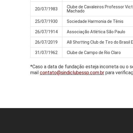
Clube de Cavaleiros Professor Vict
20/07/1983
Machado
25/07/1930
Sociedade Harmonia de Tênis
26/07/1914
Associação Atlética São Paulo
26/07/2019
A8 Shotting Club de Tiro do Brasil E
31/07/1962
Clube de Campo de Rio Claro
*Caso a data de fundação esteja incorreta ou o 
mail
contato@sindiclubessp.com.br
para verifica